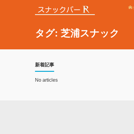
タグ: 芝浦スナック
新着記事
No articles