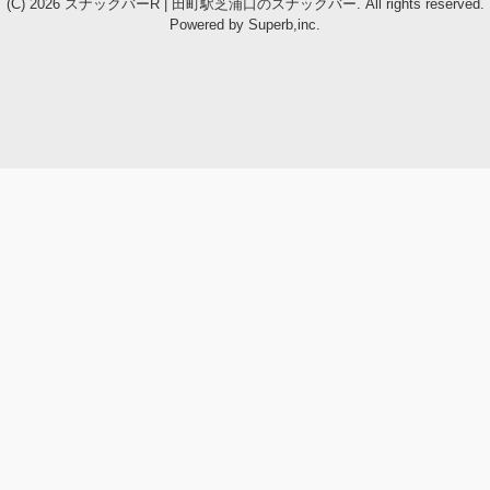
(C) 2026
スナックバーR | 田町駅芝浦口のスナックバー
. All rights reserved.
Powered by
Superb,inc.