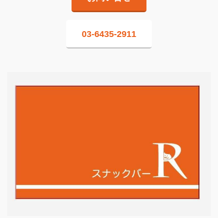
03-6435-2911